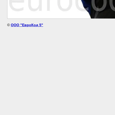
©
ООО "ЕвроКод 5"