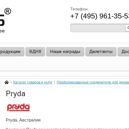
Телефон:
+7 (495) 961-35-5
продукции
ВДНХ
Наши награды
Дилетанты
Дос
  \  
Каталог товаров и услуг
  \  
Перфорированные соединители для дерев
Главная
Pryda
Pryda, Австралия