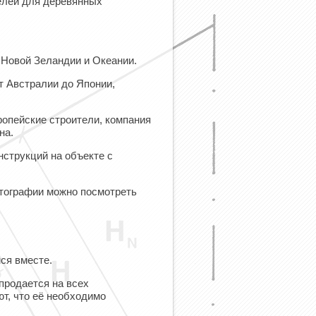
елей для деревянных
 Новой Зеландии и Океании.
т Австралии до Японии,
опейские строители, компания
на.
струкций на объекте с
отографии можно посмотреть
ся вместе.
продается на всех
т, что её необходимо