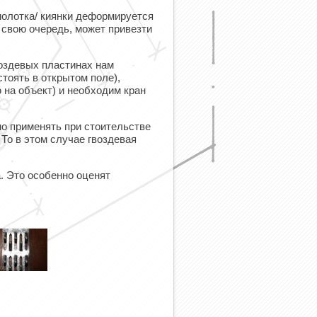
молотка/ киянки деформируется
в свою очередь, может привезти
воздевых пластинах нам
стоять в открытом поле),
 на объект) и необходим кран
о применять при стоительстве
То в этом случае гвоздевая
. Это особенно оценят