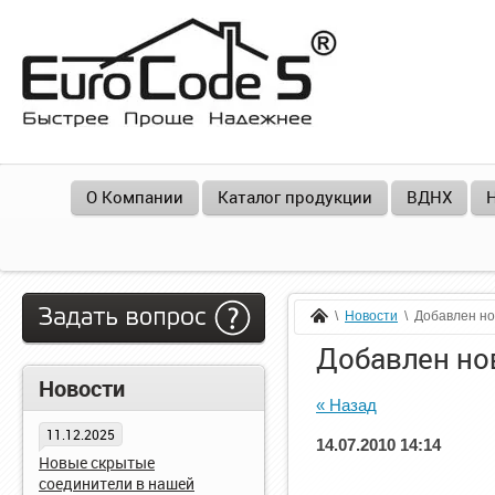
О Компании
Каталог продукции
ВДНХ
  \  
Новости
  \  Добавлен н
Главная
Задать вопрос
Добавлен но
Новости
« Назад
11.12.2025
14.07.2010 14:14
Новые скрытые
соединители в нашей