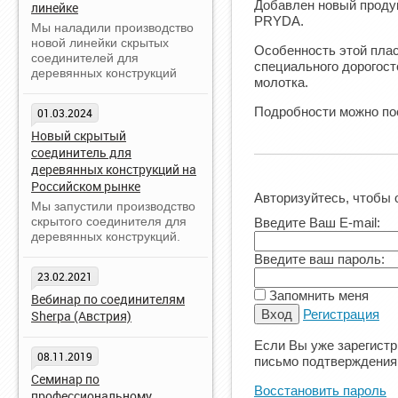
Добавлен новый продук
линейке
PRYDA.
Мы наладили производство
новой линейки скрытых
Особенность этой плас
соединителей для
специального дорогос
деревянных конструкций
молотка.
Подробности можно п
01.03.2024
Новый скрытый
соединитель для
деревянных конструкций на
Российском рынке
Авторизуйтесь, чтобы 
Мы запустили производство
скрытого соединителя для
Введите Ваш E-mail:
деревянных конструкций.
Введите ваш пароль:
23.02.2021
Запомнить меня
Вебинар по соединителям
Регистрация
Sherpa (Австрия)
Если Вы уже зарегистр
08.11.2019
письмо подтверждения
Семинар по
Восстановить пароль
профессиональному