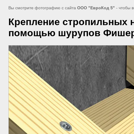
Вы смотрите фотографию с сайта
ООО "ЕвроКод 5"
- чтобы 
Крепление стропильных н
помощью шурупов Фише